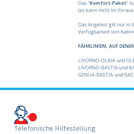
Das "
Komfort-Paket
" k
(es kann nicht im Voraus
Das Angebot gilt nur in
Verfügbarkeit von Kabine
FÄHRLINIEN, AUF DENE
LIVORNO-OLBIA und OL
LIVORNO-BASTIA und B
GENUA-BASTIA und BAS
Telefonische Hilfestellung