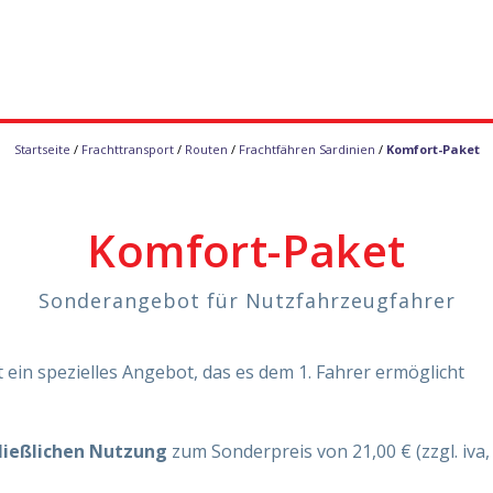
Startseite
/
Frachttransport
/
Routen
/
Frachtfähren Sardinien
/
Komfort-Paket
Komfort-Paket
Sonderangebot für Nutzfahrzeugfahrer
st ein spezielles Angebot, das es dem 1. Fahrer ermöglicht
ließlichen Nutzung
zum Sonderpreis von 21,00 € (zzgl. iva, 