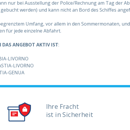
ann nur bei Ausstellung der Police/Rechnung am Tag der A
 gebucht werden) und kann nicht an Bord des Schiffes ange
 begrenztem Umfang, vor allem in den Sommermonaten, und 
n für jede einzelne Abfahrt.
N DAS ANGEBOT AKTIV IST
:
BIA-LIVORNO
ASTIA-LIVORNO
TIA-GENUA
Ihre Fracht
ist in Sicherheit