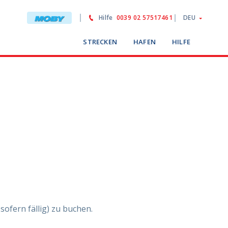
Hilfe
0039 02 57517461
DEU
STRECKEN
HAFEN
HILFE
sofern fällig) zu buchen.