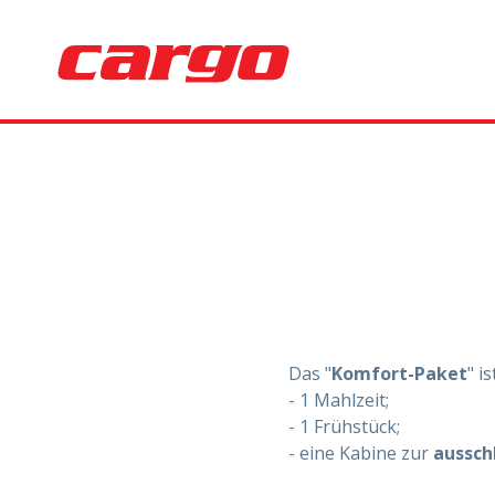
Das "
Komfort-Paket
" i
- 1 Mahlzeit;
- 1 Frühstück;
- eine Kabine zur
aussch