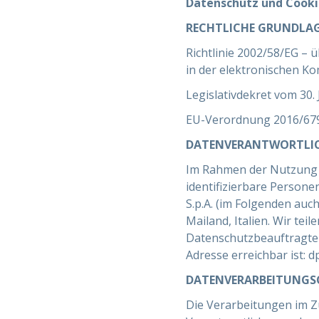
Datenschutz und Cookie
RECHTLICHE GRUNDLA
Richtlinie 2002/58/EG –
in der elektronischen K
Legislativdekret vom 30
EU-Verordnung 2016/679
DATENVERANTWORTLIC
Im Rahmen der Nutzung di
identifizierbare Person
S.p.A. (im Folgenden auch
Mailand, Italien. Wir tei
Datenschutzbeauftragten
Adresse erreichbar ist: 
DATENVERARBEITUNGS
Die Verarbeitungen im Z