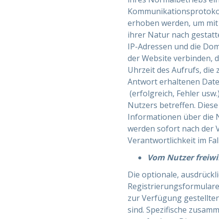
Kommunikationsprotokoll
erhoben werden, um mit 
ihrer Natur nach gestatt
IP-Adressen und die Dom
der Website verbinden, d
Uhrzeit des Aufrufs, die
Antwort erhaltenen Datei
(erfolgreich, Fehler us
Nutzers betreffen. Dies
Informationen über die 
werden sofort nach der V
Verantwortlichkeit im F
Vom Nutzer freiwil
Die optionale, ausdrück
Registrierungsformulare
zur Verfügung gestellten
sind. Spezifische zusamm