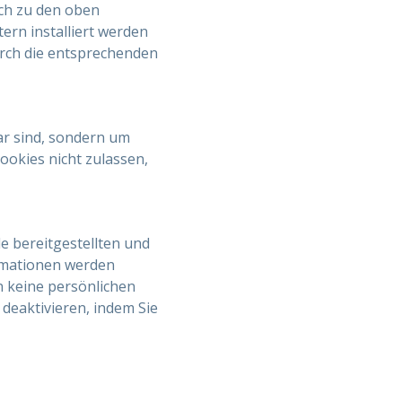
ich zu den oben
rn installiert werden
urch die entsprechenden
ar sind, sondern um
okies nicht zulassen,
le bereitgestellten und
ormationen werden
 keine persönlichen
deaktivieren, indem Sie