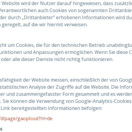
 Website wird der Nutzer darauf hingewiesen, dass zusätzl
erantwortlichen auch Cookies von sogenannten Drittanbiete
der durch „Drittanbieter“ erhobenen Informationen wird d
eregelt, auf die wir hiermit verweisen.
nicht um Cookies, die für den technischen Betrieb unabdingb
 Funktionen und Anpassungen ermöglichen. Wenn Sie diese Co
 oder alle dieser Dienste nicht richtig funktionieren.
gsfähigkeit der Website messen, einschließlich der von Goog
statistischen Analyse der Zugriffe auf die Website. Die Inf
ymer und zusammengefasster Form gesammelt und es werden
. Sie können die Verwendung von Google-Analytics-Cookies 
Link bereitgestellten Informationen befolgen:
m/dlpage/gaoptout?hl=de
s