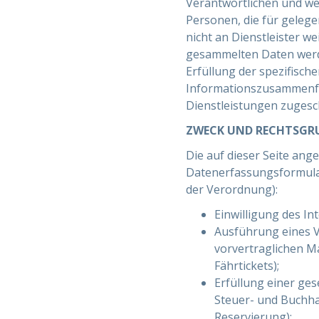
Verantwortlichen und we
Personen, die für gelege
nicht an Dienstleister w
gesammelten Daten werden
Erfüllung der spezifisch
Informationszusammenfa
Dienstleistungen zugesc
ZWECK UND RECHTSGRU
Die auf dieser Seite an
Datenerfassungsformular,
der Verordnung):
Einwilligung des I
Ausführung eines Ve
vorvertraglichen M
Fährtickets);
Erfüllung einer gese
Steuer- und Buchh
Reservierung);