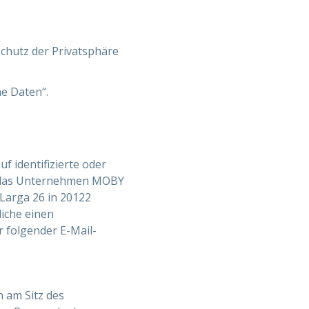
chutz der Privatsphäre
ne Daten“.
 identifizierte oder
st das Unternehmen MOBY
 Larga 26 in 20122
liche einen
 folgender E-Mail-
 am Sitz des