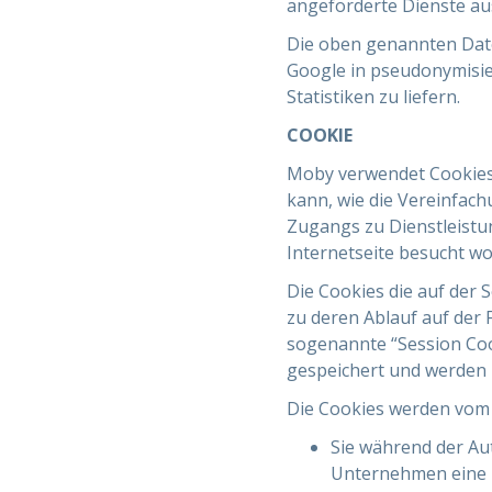
angeforderte Dienste au
Die oben genannten Date
Google in pseudonymisie
Statistiken zu liefern.
COOKIE
Moby verwendet Cookies,
kann, wie die Vereinfach
Zugangs zu Dienstleistun
Internetseite besucht wo
Die Cookies die auf der 
zu deren Ablauf auf der
sogenannte “Session Coo
gespeichert und werden 
Die Cookies werden vom 
Sie während der Aut
Unternehmen eine E