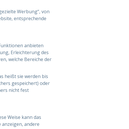
gezielte Werbung“, von
ebsite, entsprechende
Funktionen anbieten
ung, Erleichterung des
ren, welche Bereiche der
s heißt sie werden bis
hers gespeichert) oder
rs nicht fest
diese Weise kann das
e anzeigen, andere