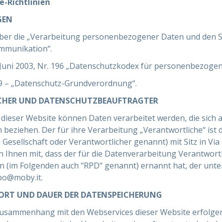
-Richtlinien
GEN
 über die „Verarbeitung personenbezogener Daten und den S
ommunikation“.
. Juni 2003, Nr. 196 „Datenschutzkodex für personenbezoge
 – „Datenschutz-Grundverordnung“.
HER UND DATENSCHUTZBEAUFTRAGTER
eser Website können Daten verarbeitet werden, die sich auf
en beziehen. Der für ihre Verarbeitung „Verantwortliche“ i
 Gesellschaft oder Verantwortlicher genannt) mit Sitz in Via
len Ihnen mit, dass der für die Datenverarbeitung Verantwort
 (im Folgenden auch "RPD" genannt) ernannt hat, der unter
dpo@moby.it.
ORT UND DAUER DER DATENSPEICHERUNG
usammenhang mit den Webservices dieser Website erfolgen