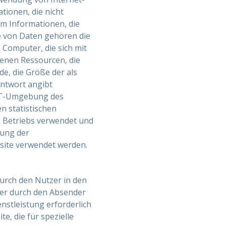
ionen, die nicht
um Informationen, die
ie von Daten gehören die
Computer, die sich mit
fenen Ressourcen, die
e, die Größe der als
Antwort angibt
 IT-Umgebung des
 statistischen
n Betriebs verwendet und
lung der
site verwendet werden.
urch den Nutzer in den
der durch den Absender
nstleistung erforderlich
, die für spezielle