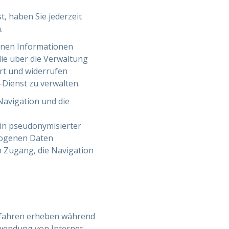
, haben Sie jederzeit
n.
enen Informationen
die über die Verwaltung
ert und widerrufen
Dienst zu verwalten.
Navigation und die
in pseudonymisierter
zogenen Daten
n Zugang, die Navigation
rfahren erheben während
wendung von Internet-