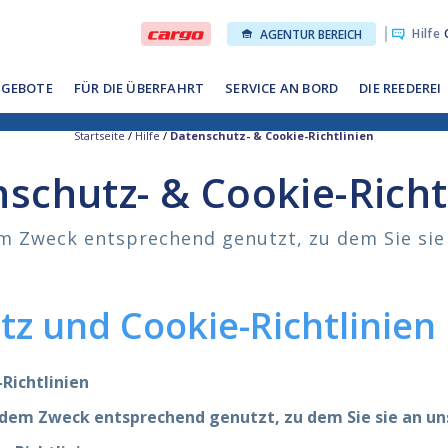
Hilfe
O
AGENTUR BEREICH
GEBOTE
FÜR DIE ÜBERFAHRT
SERVICE AN BORD
DIE REEDEREI
Startseite
/
Hilfe
/
Datenschutz- & Cookie-Richtlinien
schutz- & Cookie-Richt
m Zweck entsprechend genutzt, zu dem Sie sie
z und Cookie-Richtlinien
Richtlinien
 dem Zweck entsprechend genutzt, zu dem Sie sie an un