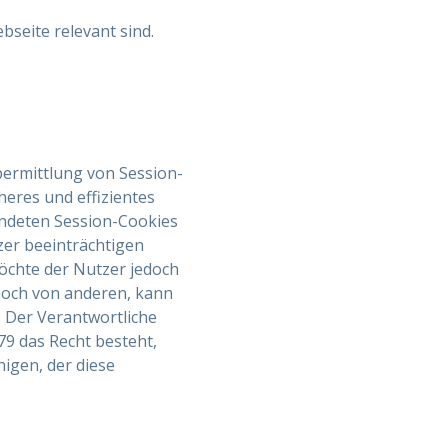
bseite relevant sind.
bermittlung von Session-
heres und effizientes
endeten Session-Cookies
zer beeinträchtigen
öchte der Nutzer jedoch
noch von anderen, kann
 Der Verantwortliche
79 das Recht besteht,
igen, der diese