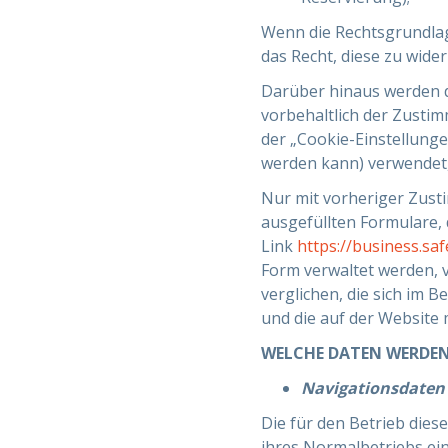
Wenn die Rechtsgrundlag
das Recht, diese zu wide
Darüber hinaus werden d
vorbehaltlich der Zustim
der „Cookie-Einstellunge
werden kann) verwendet,
Nur mit vorheriger Zust
ausgefüllten Formulare, 
Link
https://business.sa
Form verwaltet werden,
verglichen, die sich im 
und die auf der Website 
WELCHE DATEN WERDEN
Navigationsdaten
Die für den Betrieb di
ihres Normalbetriebs ei