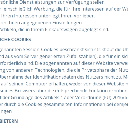
sönliche Dienstleistungen zur Verfügung stellen;
n, einschließlich Werbung, die für Ihre Interessen auf der We
hren Interessen unterliegt Ihren Vorlieben;
von Ihnen angegebenen Einstellungen;
rtikeln, die in Ihrem Einkaufswagen abgelegt sind.
ICHE COOKIES
enannten Session-Cookies beschränkt sich strikt auf die Ü
d aus vom Server generierten Zufallszahlen), die für ein sic
erforderlich sind. Die sogenannten auf dieser Website verw
g von anderen Technologien, die die Privatsphäre der Nut
Übernahme der Identifikationsdaten des Nutzers nicht zu. M
e auf seinem Computer erhalten, weder von dieser Website 
seines Browsers über die entsprechende Funktion erhöhen.
uf der Grundlage des Artikels 17 der Verordnung (EU) 2016/6
er durch die Cookies gesammelten Informationen bei demjen
angen.
BIETERN