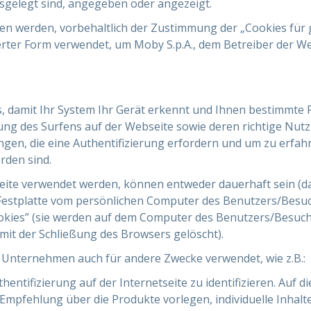
sgelegt sind, angegeben oder angezeigt.
n werden, vorbehaltlich der Zustimmung der „Cookies für 
rter Form verwendet, um Moby S.p.A., dem Betreiber der W
 damit Ihr System Ihr Gerät erkennt und Ihnen bestimmte 
ung des Surfens auf der Webseite sowie deren richtige Nutz
gen, die eine Authentifizierung erfordern und um zu erfah
rden sind.
Seite verwendet werden, können entweder dauerhaft sein (da
 Festplatte vom persönlichen Computer des Benutzers/Besuc
kies” (sie werden auf dem Computer des Benutzers/Besuche
mit der Schließung des Browsers gelöscht).
Unternehmen auch für andere Zwecke verwendet, wie z.B.:
hentifizierung auf der Internetseite zu identifizieren. Auf 
mpfehlung über die Produkte vorlegen, individuelle Inhalt