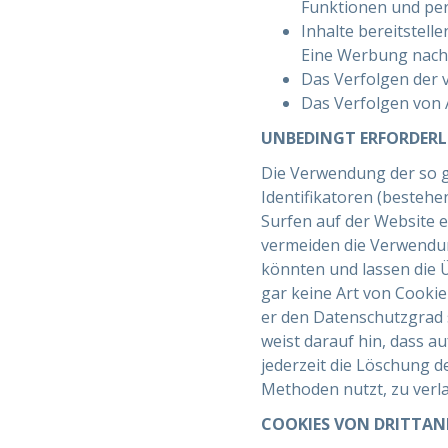
Funktionen und per
Inhalte bereitstelle
Eine Werbung nach I
Das Verfolgen der 
Das Verfolgen von A
UNBEDINGT ERFORDERL
Die Verwendung der so g
Identifikatoren (bestehen
Surfen auf der Website 
vermeiden die Verwendun
könnten und lassen die 
gar keine Art von Cooki
er den Datenschutzgrad 
weist darauf hin, dass a
jederzeit die Löschung d
Methoden nutzt, zu verl
COOKIES VON DRITTAN