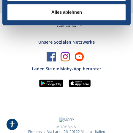
Alles ablehnen
Alle Links
Unsere Sozialen Netzwerke
Laden Sie die Moby-App herunter
MOBY S.p.A.
Firmensitz: Via Larga 26, 20122 Milano - Italien