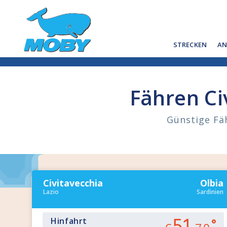
STRECKEN
AN
Fähren Civ
Günstige Fäh
Civitavecchia
Olbia
Lazio
Sardinien
Hinfahrt