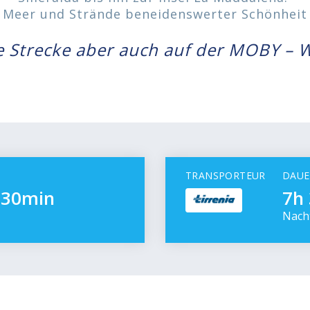
 Meer und Strände beneidenswerter Schönheit
e Strecke aber auch auf der MOBY – 
TRANSPORTEUR
DAUE
h 30min
7h 
Nach