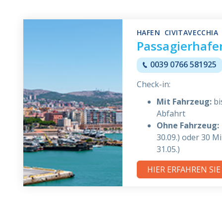
HAFEN CIVITAVECCHIA
Passagierhafe
0039 0766 581925
Check-in:
Mit Fahrzeug:
bi
Abfahrt
Ohne Fahrzeug:
30.09.) oder 30 M
31.05.)
HIER ERFAHREN SI