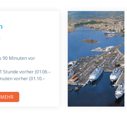
n
s 90 Minuten vor
1 Stunde vorher (01.06.–
inuten vorher (01.10.–
E MEHR