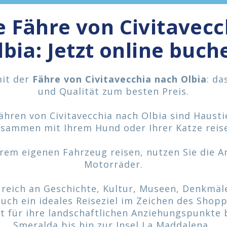
e Fähre von Civitavecc
lbia: Jetzt online buch
mit der
Fähre von Civitavecchia nach Olbia
: d
und Qualität zum besten Preis.
ähren von Civitavecchia nach Olbia sind Hausti
sammen mit Ihrem Hund oder Ihrer Katze reis
rem eigenen Fahrzeug reisen, nutzen Sie die 
Motorräder.
e reich an Geschichte, Kultur, Museen, Denkmä
auch ein ideales Reiseziel im Zeichen des Shop
t für ihre landschaftlichen Anziehungspunkte 
Smeralda bis hin zur Insel La Maddalena.