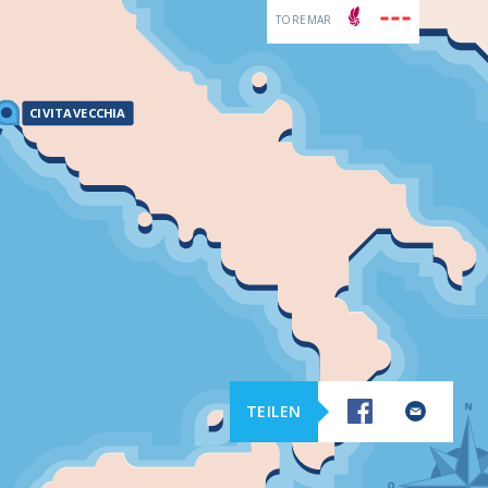
TOREMAR
CIVITAVECCHIA
TEILEN