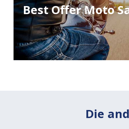
Best Offer Moto S
Die and