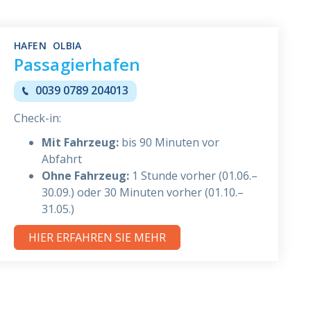
HAFEN OLBIA
Passagierhafen
0039 0789 204013
Check-in:
Mit Fahrzeug:
bis 90 Minuten vor
Abfahrt
Ohne Fahrzeug:
1 Stunde vorher (01.06.–
30.09.) oder 30 Minuten vorher (01.10.–
31.05.)
HIER ERFAHREN SIE MEHR