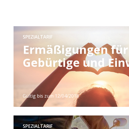
SPEZIALTARIF
Ermäßigungen für
Gebürtige und Ei
Gültig bis zum 12/04/2018
SPEZIALTARIF