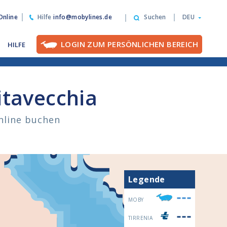
nline
Hilfe
info@mobylines.de
Suchen
DEU
LOGIN ZUM PERSÖNLICHEN BEREICH
HILFE
vitavecchia
online buchen
Legende
MOBY
TIRRENIA