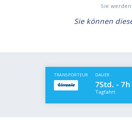
Sie werden
Sie können dies
TRANSPORTEUR
DAUER
7Std. - 7
Tagfahrt