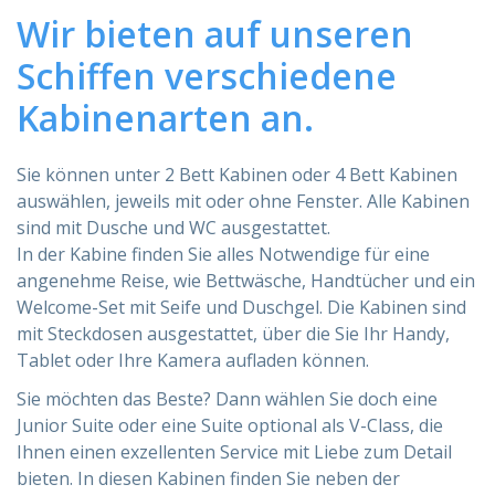
Wir bieten auf unseren
HILFE
Schiffen verschiedene
Kabinenarten an.
Hilfe
Online
Sie können unter 2 Bett Kabinen oder 4 Bett Kabinen
auswählen, jeweils mit oder ohne Fenster. Alle Kabinen
Hilfe
info@mobylines.de
sind mit Dusche und WC ausgestattet.
In der Kabine finden Sie alles Notwendige für eine
angenehme Reise, wie Bettwäsche, Handtücher und ein
Welcome-Set mit Seife und Duschgel. Die Kabinen sind
mit Steckdosen ausgestattet, über die Sie Ihr Handy,
Tablet oder Ihre Kamera aufladen können.
Sie möchten das Beste? Dann wählen Sie doch eine
Junior Suite oder eine Suite optional als V-Class, die
Ihnen einen exzellenten Service mit Liebe zum Detail
bieten. In diesen Kabinen finden Sie neben der