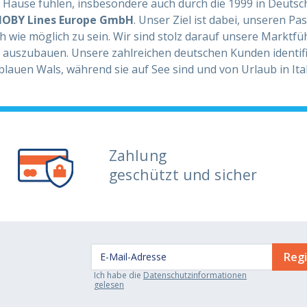
u Hause fühlen, insbesondere auch durch die 1999 in Deutsc
OBY Lines Europe GmbH
. Unser Ziel ist dabei, unseren P
wie möglich zu sein. Wir sind stolz darauf unsere Marktfü
r auszubauen. Unsere zahlreichen deutschen Kunden identif
lauen Wals, während sie auf See sind und von Urlaub in Ita
Zahlung
geschützt und sicher
Ich habe die
Datenschutzinformationen
gelesen