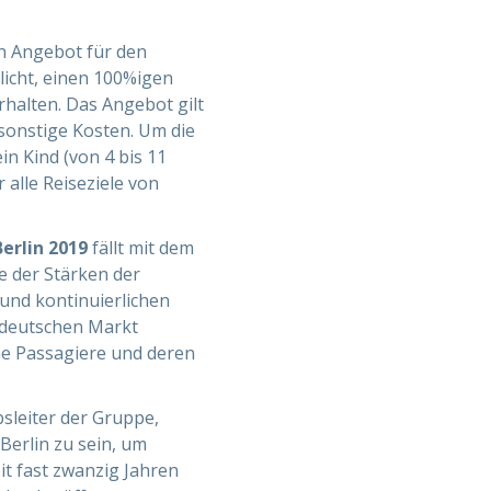
in Angebot für den
icht, einen 100%igen
rhalten. Das Angebot gilt
onstige Kosten. Um die
n Kind (von 4 bis 11
 alle Reiseziele von
Berlin 2019
fällt mit dem
e der Stärken der
und kontinuierlichen
n deutschen Markt
he Passagiere und deren
bsleiter der Gruppe,
Berlin zu sein, um
it fast zwanzig Jahren