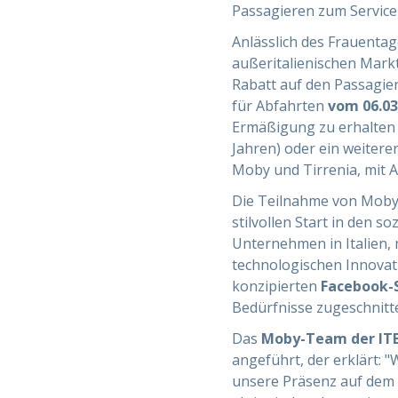
Passagieren zum Service
Anlässlich des Frauenta
außeritalienischen Markt
Rabatt auf den Passagier
für Abfahrten
vom 06.03.
Ermäßigung zu erhalten i
Jahren) oder ein weiterer
Moby und Tirrenia, mit 
Die Teilnahme von Moby
stilvollen Start in den 
Unternehmen in Italien, 
technologischen Innovati
konzipierten
Facebook-
Bedürfnisse zugeschnitte
Das
Moby-Team der ITB
angeführt, der erklärt: "
unsere Präsenz auf dem d