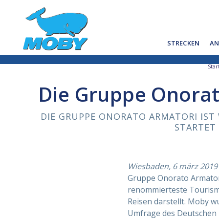
STRECKEN
AN
Star
Die Gruppe Onorato
DIE GRUPPE ONORATO ARMATORI IST 
STARTET
Wiesbaden, 6 märz 2019
Gruppe Onorato Armator
renommierteste Tourismu
Reisen darstellt. Moby w
Umfrage des Deutschen In