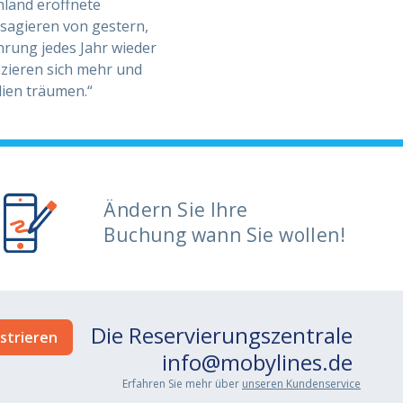
hland eröffnete
assagieren von gestern,
hrung jedes Jahr wieder
izieren sich mehr und
lien träumen.“
Ändern Sie Ihre
Buchung wann Sie wollen!
Die Reservierungszentrale
info@mobylines.de
Erfahren Sie mehr über
unseren Kundenservice