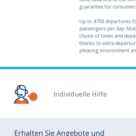
guarantee for consumers
Up to 4700 departures fo
passengers per day. Moby
choice of times and depar
thanks to extra departur
pleasing environment an
Individuelle Hilfe
Erhalten Sie Angebote und