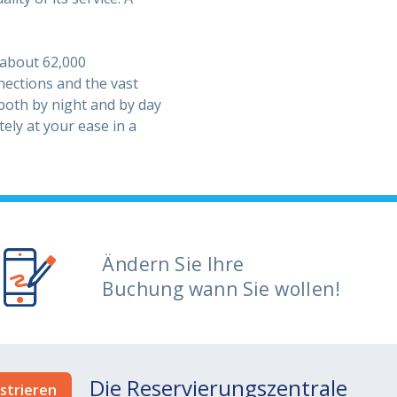
 about 62,000
nections and the vast
 both by night and by day
ely at your ease in a
Ändern Sie Ihre
Buchung wann Sie wollen!
Die Reservierungszentrale