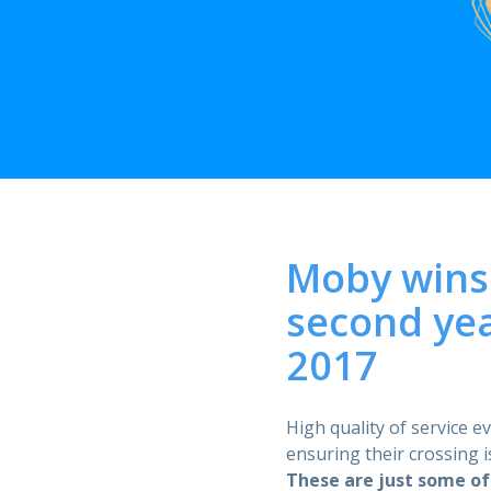
Moby wins 
second yea
2017
High quality of service e
ensuring their crossing 
These are just some of