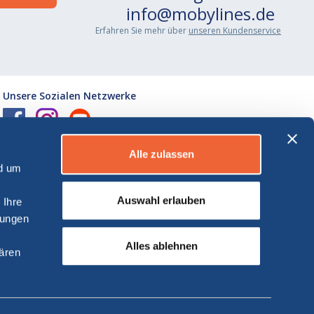
info@mobylines.de
Erfahren Sie mehr über
unseren Kundenservice
Unsere Sozialen Netzwerke
Laden Sie die Moby-App herunter
Alle zulassen
nd um
Auswahl erlauben
 Ihre
lungen
Alles ablehnen
lären
.l.