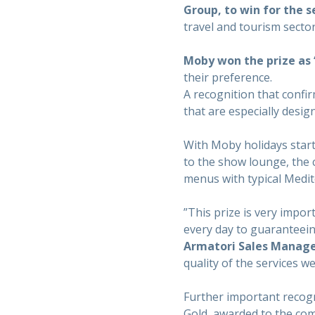
Group, to win for the s
travel and tourism sector
Moby won the prize as
their preference.
A recognition that confi
that are especially desig
With Moby holidays start
to the show lounge, the c
menus with typical Medit
”This prize is very impo
every day to guaranteei
Armatori Sales Manag
quality of the services w
Further important recogn
Gold, awarded to the comp