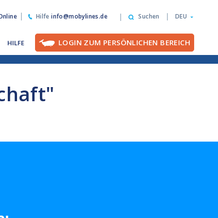
nline
Hilfe
info@mobylines.de
Suchen
DEU
LOGIN ZUM PERSÖNLICHEN BEREICH
HILFE
chaft"