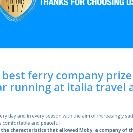
best ferry company prize
r running at italia travel
very day and in every season with the aim of increasingly sa
is comfortable and peaceful.
 the characteristics that allowed Moby, a company of 