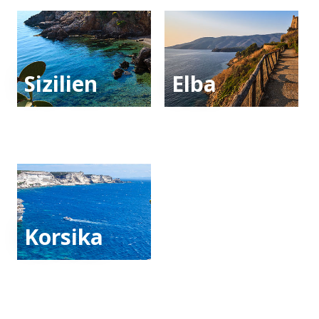
Sizilien
Elba
Korsika