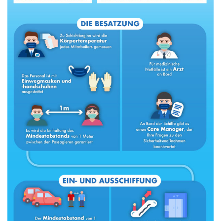
HILFE
Hilfe
Online
Hilfe
info@mobylines.de