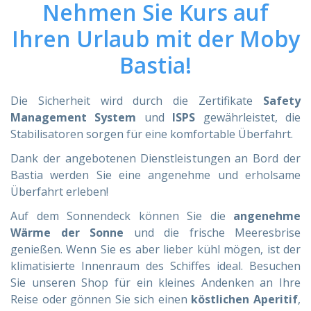
Nehmen Sie Kurs auf
HILFE
Ihren Urlaub mit der Moby
Bastia!
Hilfe
Online
Die Sicherheit wird durch die Zertifikate
Safety
Management System
und
ISPS
gewährleistet, die
Hilfe
info@mobylines.de
Stabilisatoren sorgen für eine komfortable Überfahrt.
Dank der angebotenen Dienstleistungen an Bord der
Bastia werden Sie eine angenehme und erholsame
Überfahrt erleben!
Auf dem Sonnendeck können Sie die
angenehme
Wärme der Sonne
und die frische Meeresbrise
genießen. Wenn Sie es aber lieber kühl mögen, ist der
klimatisierte Innenraum des Schiffes ideal. Besuchen
Sie unseren Shop für ein kleines Andenken an Ihre
Reise oder gönnen Sie sich einen
köstlichen Aperitif
,